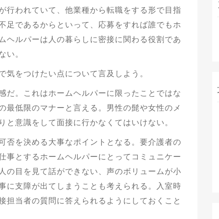
が行われていて、他業種から転職をする形で目指
不足であるからといって、応募をすれば誰でもホ
ムヘルパーは人の暮らしに密接に関わる役割であ
ない。
で気をつけたい点について言及しよう。
感だ。これはホームヘルパーに限ったことではな
の最低限のマナーと言える。男性の髭や女性のメ
りと意識をして面接に行かなくてはいけない。
可否を決める大事なポイントとなる。要介護者の
仕事とするホームヘルパーにとってコミュニケー
人の目を見て話ができない、声のボリュームが小
事に支障が出てしまうことも考えられる。入室時
接担当者の質問に答えられるようにしておくこと