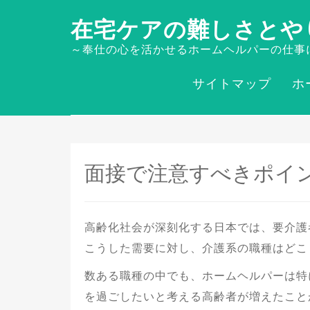
在宅ケアの難しさとや
～奉仕の心を活かせるホームヘルパーの仕事
サイトマップ
ホ
面接で注意すべきポイ
高齢化社会が深刻化する日本では、要介護
こうした需要に対し、介護系の職種はどこ
数ある職種の中でも、ホームヘルパーは特
を過ごしたいと考える高齢者が増えたこと