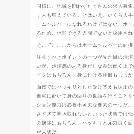
同様に、地域を問わずたくさんの求人募集
す人も増えている。とはいえ、いくら人手
ームヘルパーになれるわけではない。ホー
るため、信頼できる人間でないと採用され
そこで、ここからはホームヘルパーの面接
注意すべきポイントの一つが見た目の清潔
いが、清潔感のある身だしなみは働く上で
イクはもちろん、身に付ける洋服もしっか
面接ではハッキリとした受け答えも採用の
自宅に赴いて身の回りの世話を行うことを
ション能力は必要不可欠な要素の一つだ。
さすぎて聞き取れないといった状態では仕
の挨拶はもちろん、ハッキリと元気良く面
が大切だ。