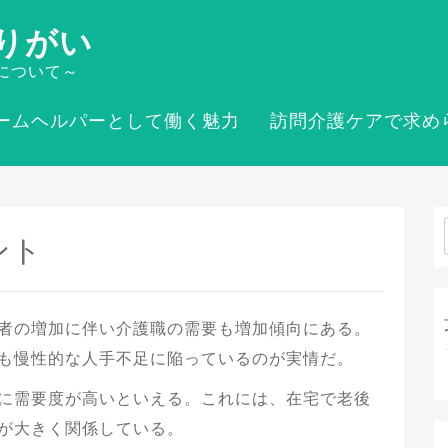
りがい
について～
ームヘルパーとして働く魅力
訪問介護ケアで求め
ント
者の増加に伴い介護職の需要も増加傾向にある。
も慢性的な人手不足に陥っているのが実情だ。
に需要度が高いといえる。これには、在宅で老後
が大きく関係している。