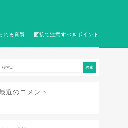
られる資質
面接で注意すべきポイント
検
索:
最近のコメント